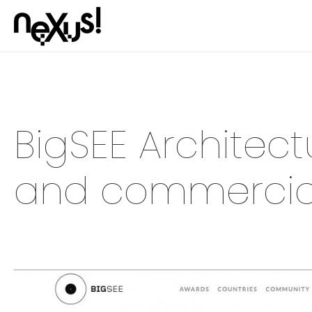
BigSEE Architect
and commercial