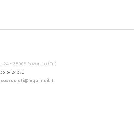
e, 24 - 38068 Rovereto (Tn)
35 5424670
sassociati@legalmail.it