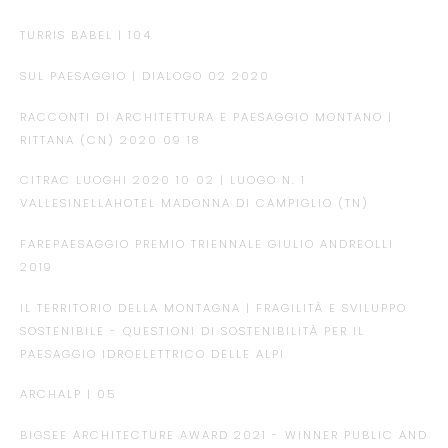
TURRIS BABEL | 104
SUL PAESAGGIO | DIALOGO 02 2020
RACCONTI DI ARCHITETTURA E PAESAGGIO MONTANO |
RITTANA (CN) 2020 09 18
CITRAC LUOGHI 2020 10 02 | LUOGO N. 1
VALLESINELLAHOTEL MADONNA DI CAMPIGLIO (TN)
FAREPAESAGGIO PREMIO TRIENNALE GIULIO ANDREOLLI
2019
IL TERRITORIO DELLA MONTAGNA | FRAGILITÀ E SVILUPPO
SOSTENIBILE - QUESTIONI DI SOSTENIBILITÀ PER IL
PAESAGGIO IDROELETTRICO DELLE ALPI
ARCHALP | 05
BIGSEE ARCHITECTURE AWARD 2021 - WINNER PUBLIC AND