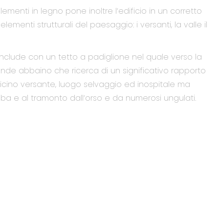
ementi in legno pone inoltre l’edificio in un corretto
lementi strutturali del paesaggio: i versanti, la valle il
 conclude con un tetto a padiglione nel quale verso la
de abbaino che ricerca di un significativo rapporto
l vicino versante, luogo selvaggio ed inospitale ma
lba e al tramonto dall’orso e da numerosi ungulati.