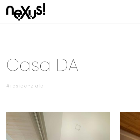
Casa DA
#residenziale