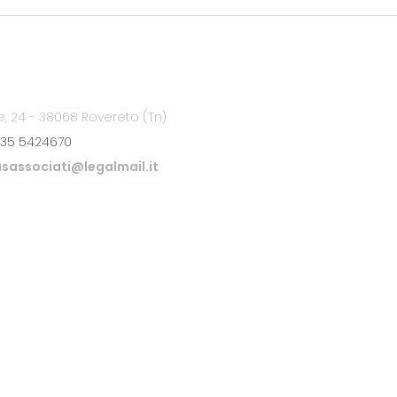
e, 24 - 38068 Rovereto (Tn)
35 5424670
sassociati@legalmail.it